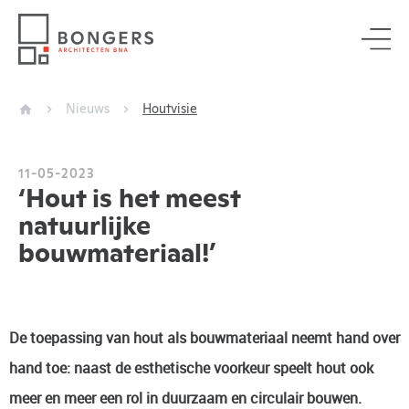
Nieuws
Houtvisie
11-05-2023
‘Hout is het meest
natuurlijke
bouwmateriaal!’
De toepassing van hout als bouwmateriaal neemt hand over
hand toe: naast de esthetische voorkeur speelt hout ook
meer en meer een rol in duurzaam en circulair bouwen.