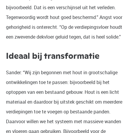
bijvoorbeeld. Dat is een verschijnsel uit het verleden.
Tegenwoordig wordt hout goed beschermd.” Angst voor
gehorigheid is onterecht. “Op de verdiepingsvloer houdt
een zwevende dekvloer geluid tegen, dat is heel solide.”
Ideaal bij transformatie
Sander: “Wij zijn begonnen met hout in grootschalige
ontwikkelingen toe te passen: bijvoorbeeld bij het
optoppen van een bestaand gebouw. Hout is een licht
materiaal en daardoor bij uitstek geschikt om meerdere
verdiepingen toe te voegen op bestaande panden.
Daarvoor willen we het systeem met massieve wanden
en vloeren gaan gebruiken. Bijvoorbeeld voor de