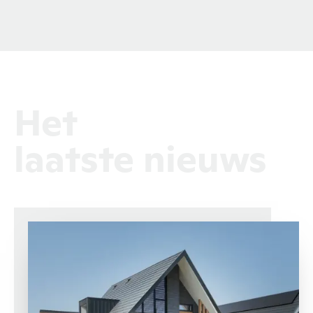
Het
laatste nieuws