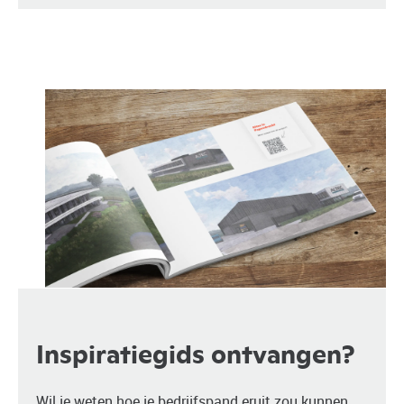
Inspiratiegids ontvangen?
Wil je weten hoe je bedrijfspand eruit zou kunnen