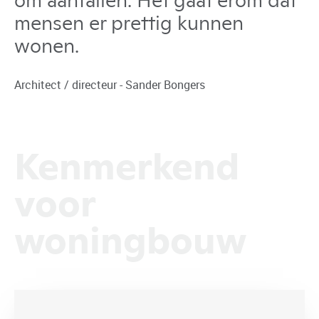
om aantallen. Het gaat erom dat
mensen er prettig kunnen
wonen.
Architect / directeur - Sander Bongers
Kenmerkend
voor
woningbouw