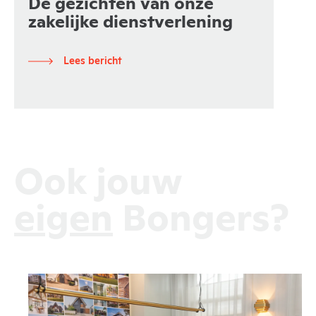
De gezichten van onze
zakelijke dienstverlening
Lees bericht
Ook jouw
eigen
Bongers?