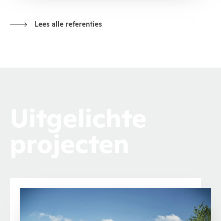
Lees alle referenties
Uitgelichte
projecten