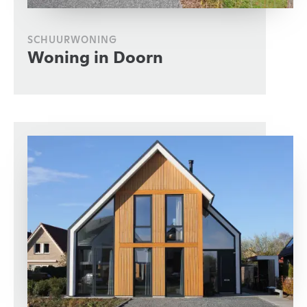
SCHUURWONING
Woning in Doorn