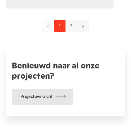
1
2
Benieuwd naar al onze
projecten?
Projectoverzicht