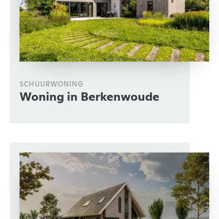
SCHUURWONING
Woning in Berkenwoude