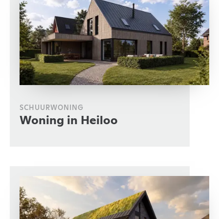
SCHUURWONING
Woning in Heiloo