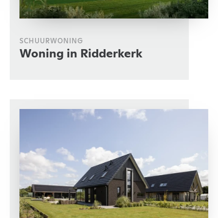
SCHUURWONING
Woning in Ridderkerk