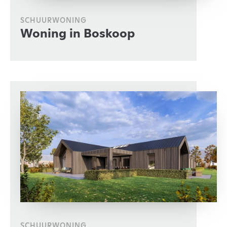
SCHUURWONING
Woning in Boskoop
SCHUURWONING