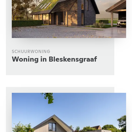
SCHUURWONING
Woning in Bleskensgraaf