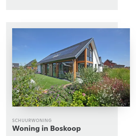
SCHUURWONING
Woning in Boskoop