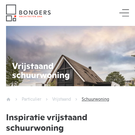
Vrijstaand
schuurwoning
Particulier
Vrijstaand
Schuurwoning
Inspiratie vrijstaand
schuurwoning