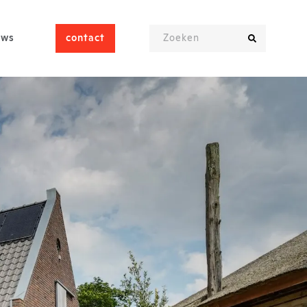
uws
contact