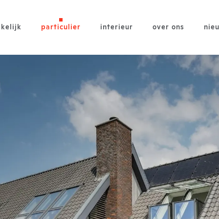
kelijk
particulier
interieur
over ons
nie