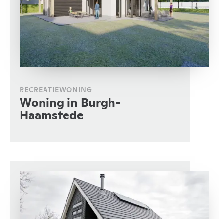
RECREATIEWONING
Woning in Burgh-
Haamstede