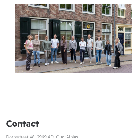
Contact
Dorpsstraat 48, 2969 AD Oud-Alblas