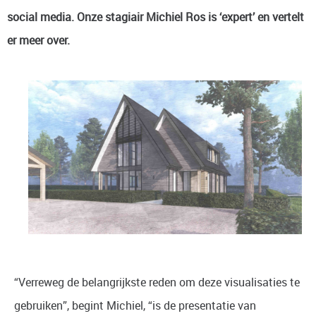
social media. Onze stagiair
Michiel Ros
is ‘expert’ en vertelt
er meer over.
“Verreweg de belangrijkste reden om deze visualisaties te
gebruiken”, begint Michiel, “is de presentatie van