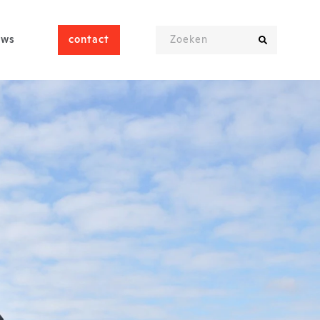
uws
contact