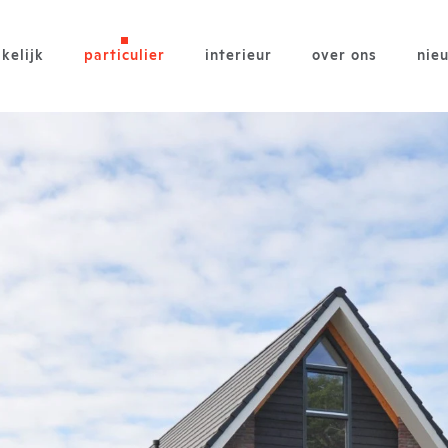
kelijk
particulier
interieur
over ons
nie