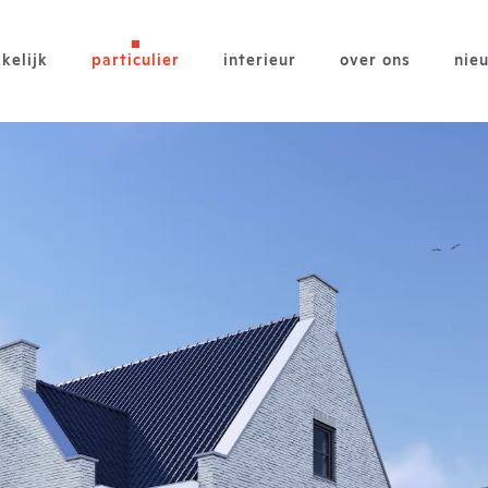
kelijk
particulier
interieur
over ons
nie