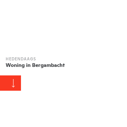
HEDENDAAGS
Woning in Bergambacht
Particulier
Alle projecten
1650