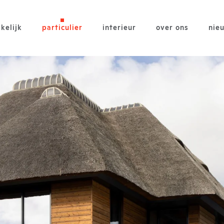
kelijk
particulier
interieur
over ons
nie